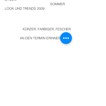
SOMMER
LOOK UND TRENDS 2009
KÜRZER, FARBIGER, FESCHER
AN DEN TERMIN ERINNERN
FRISUR FÜR 1000
$
MAGAZIN BERICHT
/ 2
EIN MIX AUS ELEGANZ UND